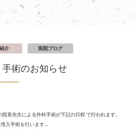
紹介
医院ブログ
ント手術のお知らせ
の院長先生による外科手術が下記の日程 で行われます。
次埋入手術を行います...