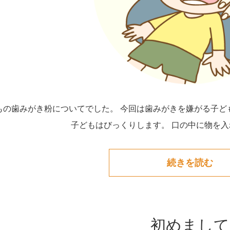
もの歯みがき粉についてでした。 今回は歯みがきを嫌がる子ど
子どもはびっくりします。 口の中に物を入れ
続きを読む
初めまして