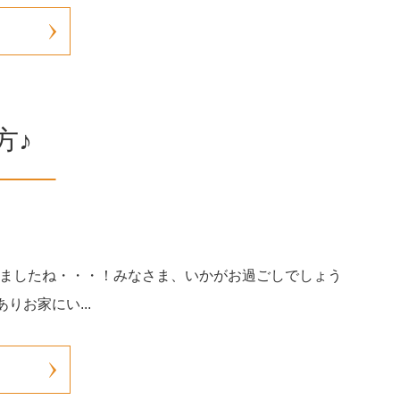
方♪
きましたね・・・！みなさま、いかがお過ごしでしょう
りお家にい...