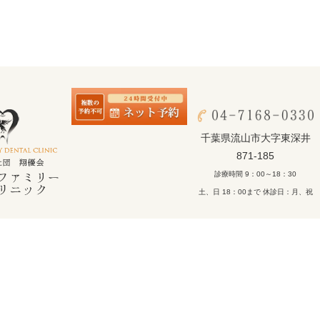
千葉県流山市大字東深井
871-185
診療時間 9：00～18：30
土、日 18：00まで 休診日：月、祝