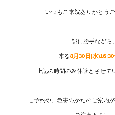
いつもご来院ありがとう
​誠に勝手ながら
​来る
8月30日(水)16:30
​上記の時間のみ休診とさせて
​ご予約や、急患のかたのご案内