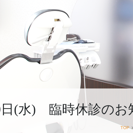
30日(水) 臨時休診の
TOP