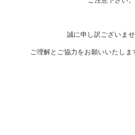
​ご注意下さい。
​誠に申し訳ございま
ご理解とご協力をお願