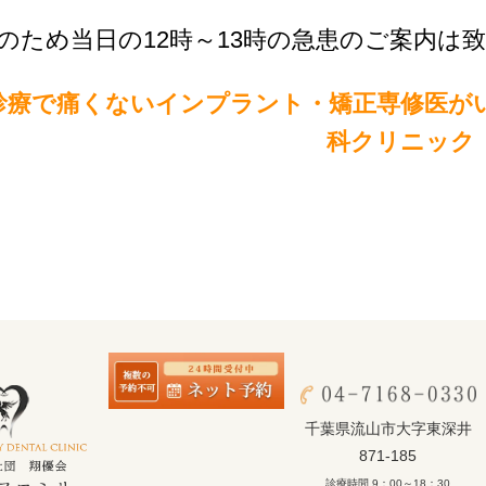
のため当日の12時～13時の急患のご案内は
診療で痛くないインプラント・矯正専修医が
科クリニック
千葉県流山市大字東深井
871-185
診療時間 9：00～18：30