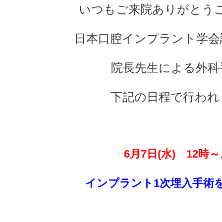
いつもご来院ありがとう
日本口腔インプラント学会
院長先生による外科
下記の日程
で行われ
6月7
日(水)
12時～
インプラント1次埋入手術