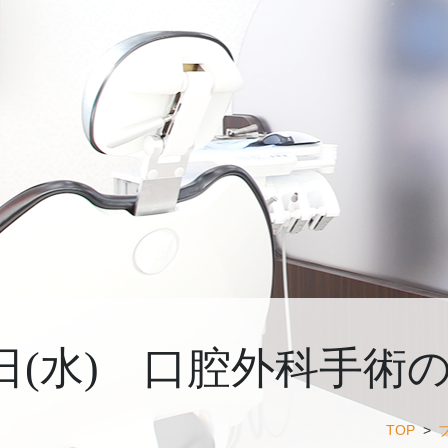
7日(水) 口腔外科手術
TOP
>