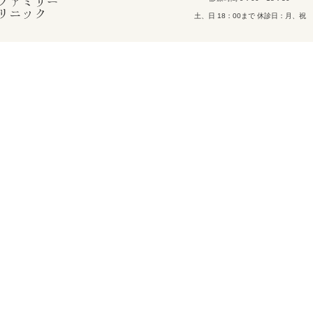
土、日 18：00まで 休診日：月、祝