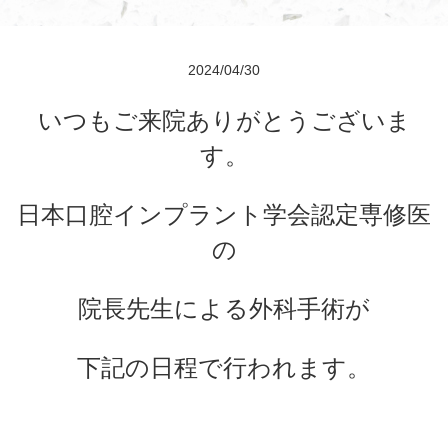
2024/04/30
いつもご来院ありがとうございま
す。
日本口腔インプラント学会認定専修医
の
院長先生による外科手術が
下記の日程
で行われます。