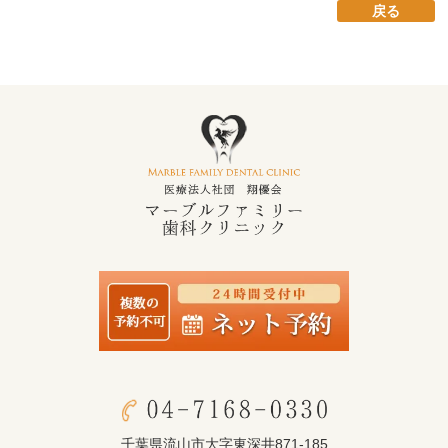
戻る
千葉県流山市大字東深井871-185