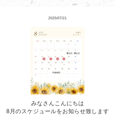
2025/07/21
みなさんこんにちは
8月のスケジュールをお知らせ致します