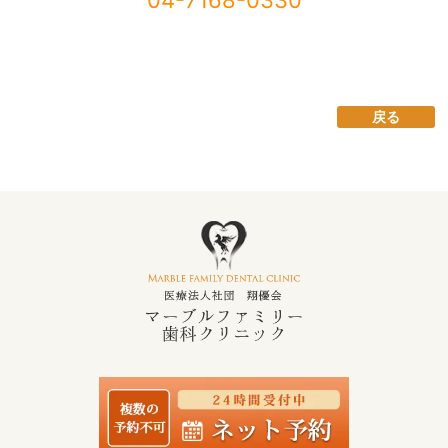
04-7168-0330
戻る