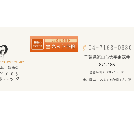
千葉県流山市大字東深井
871-185
診療時間 9：00～18：30
土、日 18：00まで 休診日：月、祝