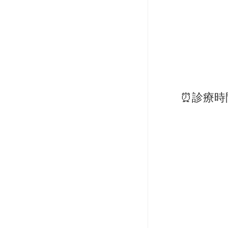
⏰診療時間