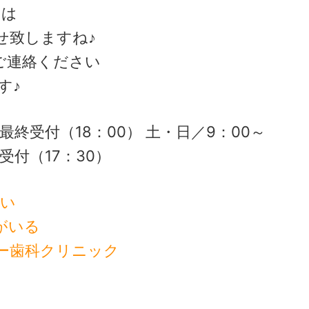
ちは
せ致しますね♪
ご連絡ください
す♪
0 最終受付（18：00） 土・日／9：00～
終受付（17：30）
ない
がいる
ー歯科クリニック